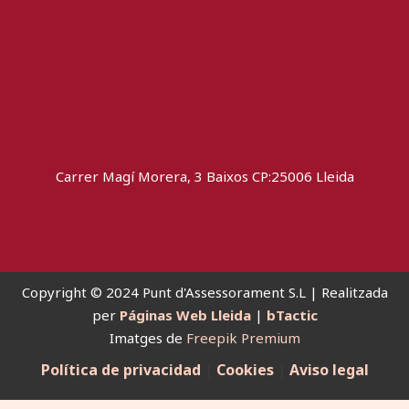
Carrer Magí Morera, 3 Baixos CP:25006 Lleida
Copyright © 2024 Punt d'Assessorament S.L | Realitzada
per
Páginas Web Lleida
|
bTactic
Imatges de
Freepik Premium
Política de privacidad
|
Cookies
|
Aviso legal