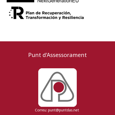
Punt d'Assessorament
Correu:
punt@puntdas.net