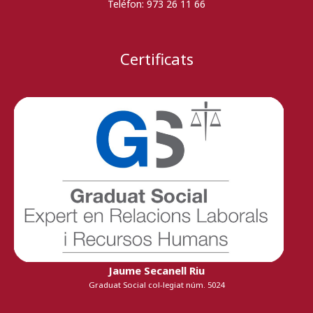
Teléfon:
973 26 11 66
Certificats
Jaume Secanell Riu
Graduat Social col-legiat núm. 5024