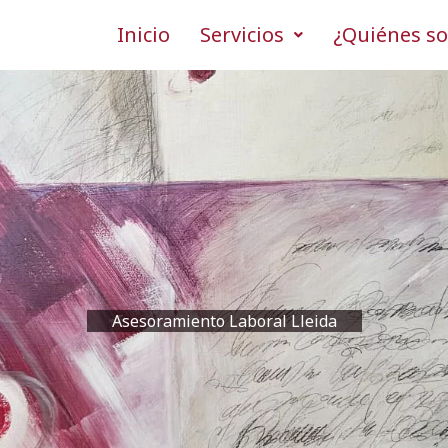
Inicio
Servicios
¿Quiénes s
Asesoramiento Laboral Lleida