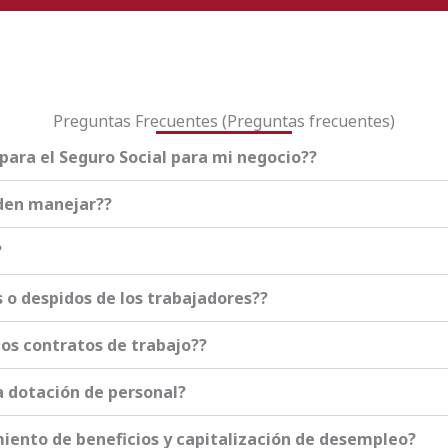
Preguntas Frecuentes (Preguntas frecuentes)
para el Seguro Social para mi negocio??
den manejar??
?
 o despidos de los trabajadores??
os contratos de trabajo??
a dotación de personal?
miento de beneficios y capitalización de desempleo?