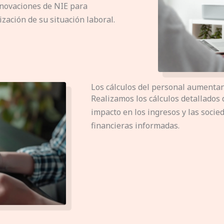
enovaciones de NIE para
ización de su situación laboral.
Los cálculos del personal aumenta
Realizamos los cálculos detallados 
impacto en los ingresos y las socie
financieras informadas.