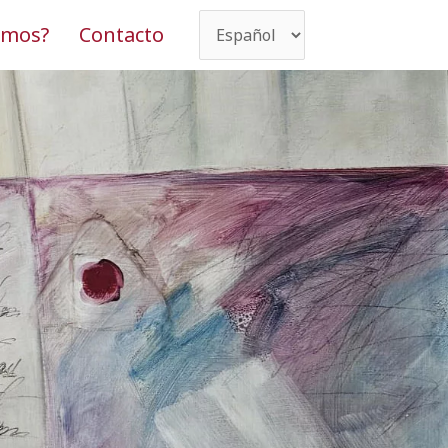
omos?
Contacto